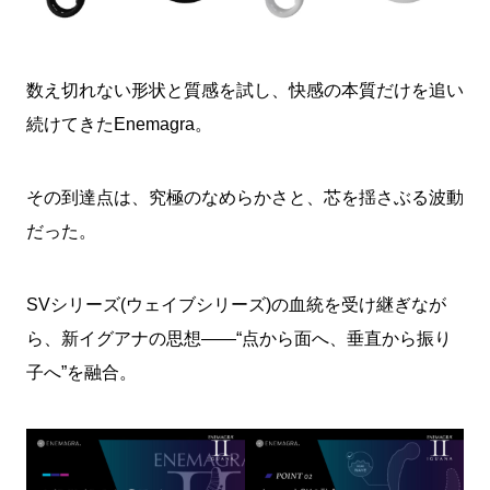
数え切れない形状と質感を試し、快感の本質だけを追い
続けてきたEnemagra。
その到達点は、究極のなめらかさと、芯を揺さぶる波動
だった。
SVシリーズ(ウェイブシリーズ)の血統を受け継ぎなが
ら、新イグアナの思想――“点から面へ、垂直から振り
子へ”を融合。