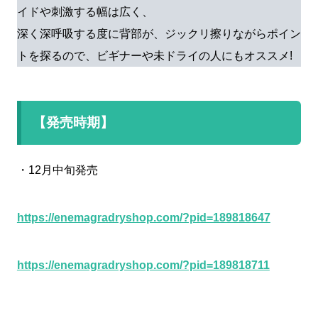
イドや刺激する幅は広く、
深く深呼吸する度に背部が、ジックリ擦りながらポイン
トを探るので、ビギナーや未ドライの人にもオススメ!
【発売時期】
・12月中旬発売
https://enemagradryshop.com/?pid=189818647
https://enemagradryshop.com/?pid=189818711