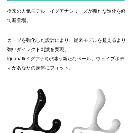
従来の人気モデル、イグアナシリーズが新たな進化を経
て新登場。
カーブを強化した設計により、従来モデルを超えるより
強いダイレクト刺激を実現。
IguanaⅡ(イグアナⅡ)が纏う新たなベール、ウェイブボデ
ィがあなたの身体にフィット。