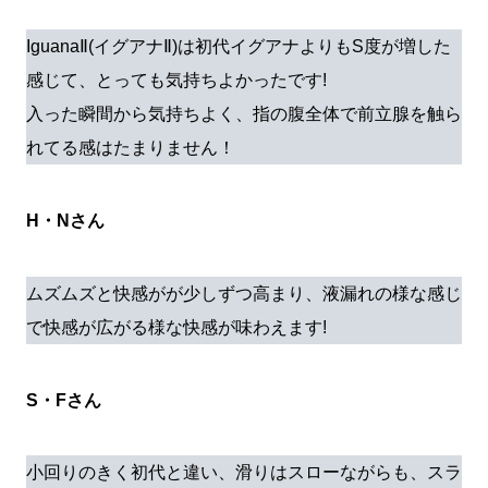
IguanaⅡ(イグアナⅡ)は初代イグアナよりもS度が増した
感じて、とっても気持ちよかったです!
入った瞬間から気持ちよく、指の腹全体で前立腺を触ら
れてる感はたまりません！
H・Nさん
ムズムズと快感がが少しずつ高まり、液漏れの様な感じ
で快感が広がる様な快感が味わえます!
S・Fさん
小回りのきく初代と違い、滑りはスローながらも、スラ