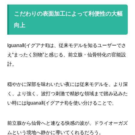
こだわりの表面加工によって利便性の大幅
向上
IguanaⅡ(イグアナⅡ)は、従来モデルを知るユーザーでさ
え“まったく別物”と感じる、前立腺・仙骨特化の官能設
計。
穏やかに深部を味わいたい夜には従来モデルを、より深
く、より強く、波打つ刺激で精妙な領域まで踏み込みた
い時にはIguanaⅡ(イグアナⅡ)を使い分けることで、
前立腺から仙骨へと連なる快感の波が、ドライオーガズ
ムという境地へ静かに導いてくれるだろう。