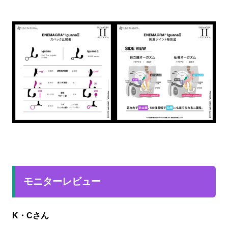
モニターレビュー
K・Cさん