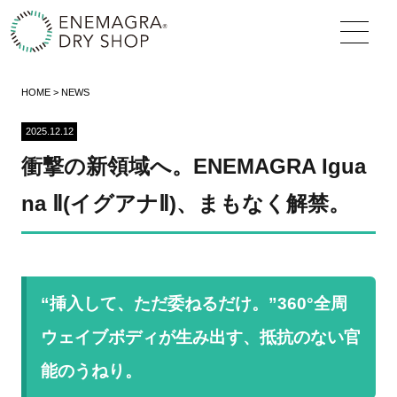
HOME > NEWS
2025.12.12
衝撃の新領域へ。ENEMAGRA Igua
na Ⅱ(イグアナⅡ)、まもなく解禁。
“挿入して、ただ委ねるだけ。”360°全周
ウェイブボディが生み出す、抵抗のない官
能のうねり
。